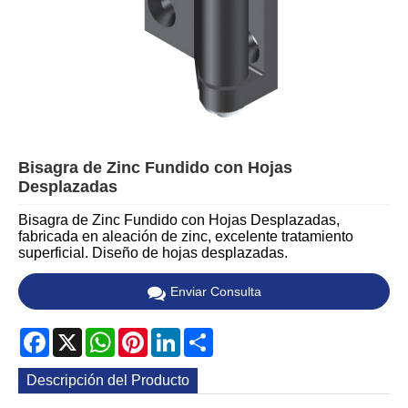
Bisagra de Zinc Fundido con Hojas
Desplazadas
Bisagra de Zinc Fundido con Hojas Desplazadas,
fabricada en aleación de zinc, excelente tratamiento
superficial. Diseño de hojas desplazadas.
Enviar Consulta
Facebook
X
WhatsApp
Pinterest
LinkedIn
Share
Descripción del Producto