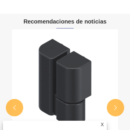
Recomendaciones de noticias


X