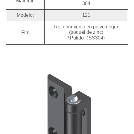
Material:
304
Modelo:
121
Recubrimiento en polvo negro
(troquel de zinc)
Fin:
/ Pulido（SS304)