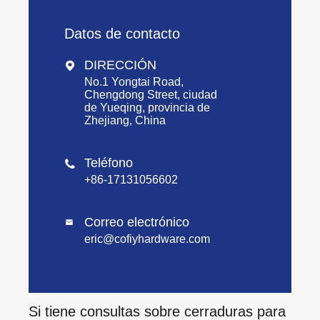
Datos de contacto
DIRECCIÓN

No.1 Yongtai Road,
Chengdong Street, ciudad
de Yueqing, provincia de
Zhejiang, China
Teléfono

+86-17131056602
Correo electrónico

eric@cofiyhardware.com
Si tiene consultas sobre cerraduras para