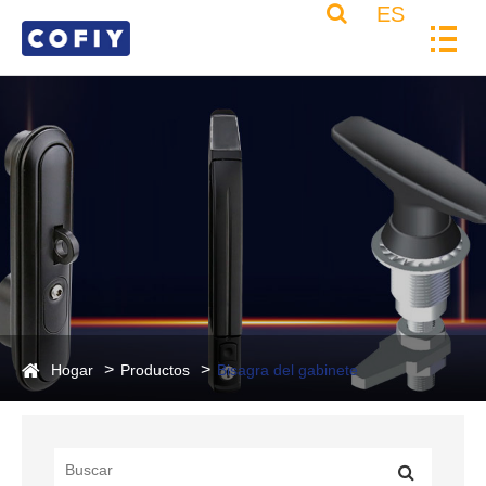
ES
Hogar
Productos
Bisagra del gabinete