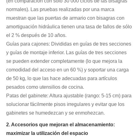
(en comparación con solo 30 000 ciclos de las bisagras
normales). Las pruebas realizadas por una marca
muestran que las puertas de armario con bisagras con
amortiguación hidráulica tienen una tasa de fallos de sólo
el 2 % después de 10 años.
Guías para cajones: Divididas en guías de tres secciones
y guías de montaje inferior. Las guías de tres secciones
se pueden extender completamente (lo que mejora la
comodidad del acceso en un 60 %) y soportar una carga
de 50 kg, lo que las hace adecuadas para artículos
pesados ​​como utensilios de cocina.
Patas del gabinete: Altura ajustable (rango: 5-15 cm) para
solucionar fácilmente pisos irregulares y evitar que los
gabinetes se humedezcan y se enmohezcan.
2. Accesorios que mejoran el almacenamiento:
maximizar la utilización del espacio