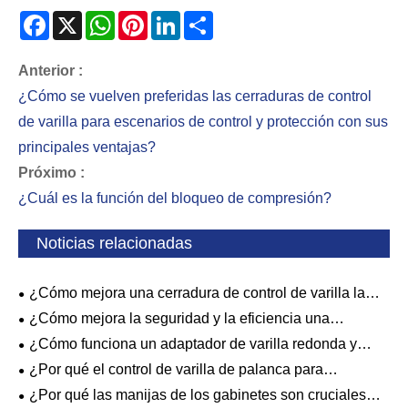
Facebook
X
WhatsApp
Pinterest
LinkedIn
Share
Anterior :
¿Cómo se vuelven preferidas las cerraduras de control
de varilla para escenarios de control y protección con sus
principales ventajas?
Próximo :
¿Cuál es la función del bloqueo de compresión?
Noticias relacionadas
¿Cómo mejora una cerradura de control de varilla la
seguridad y la eficiencia de las puertas industriales?
¿Cómo mejora la seguridad y la eficiencia una
cerradura de cuarto de vuelta?
¿Cómo funciona un adaptador de varilla redonda y
cuáles son sus aplicaciones clave?
¿Por qué el control de varilla de palanca para
gabinetes de Rittal se está convirtiendo en la opción
¿Por qué las manijas de los gabinetes son cruciales
preferida para gabinetes industriales?