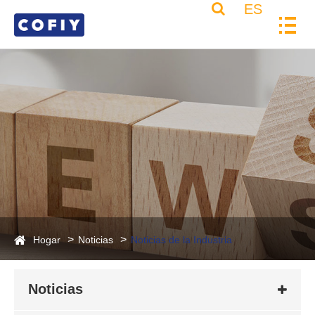
ES
Hogar
Noticias
Noticias de la Industria
Noticias