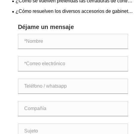
¿Cómo se vuelven preferidas las cerraduras de control
de varilla para escenarios de control y protección con sus
¿Cómo resuelven los diversos accesorios de gabinetes
principales ventajas?
los puntos débiles de la cocina y aumentan la
Déjame un mensaje
satisfacción del usuario en las funciones básicas, de
almacenamiento y de seguridad?