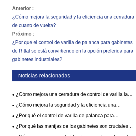
Anterior :
¿Cómo mejora la seguridad y la eficiencia una cerradura
de cuarto de vuelta?
Próximo :
¿Por qué el control de varilla de palanca para gabinetes
de Rittal se está convirtiendo en la opción preferida para
gabinetes industriales?
Noticias relacionadas
¿Cómo mejora una cerradura de control de varilla la
seguridad y la eficiencia de las puertas industriales?
¿Cómo mejora la seguridad y la eficiencia una
cerradura de cuarto de vuelta?
¿Por qué el control de varilla de palanca para
gabinetes de Rittal se está convirtiendo en la opción
¿Por qué las manijas de los gabinetes son cruciales
preferida para gabinetes industriales?
para el diseño de muebles y cocinas modernas?