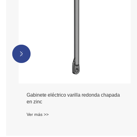


Gabinete eléctrico varilla redonda chapada
en zinc
Ver más >>