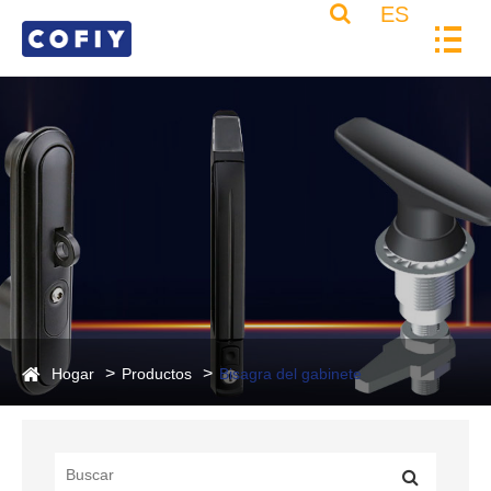
ES
Hogar
Productos
Bisagra del gabinete