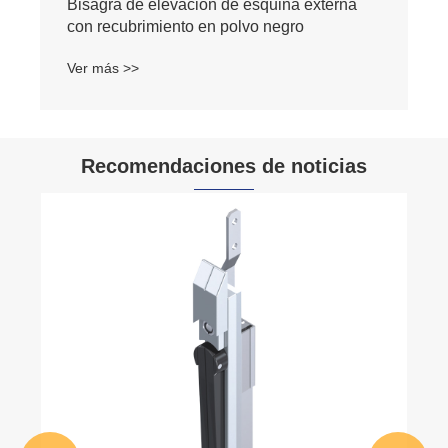
Recomendaciones de noticias
¿Qué es el adaptador de varilla redonda?
¿Cuáles son sus funciones principales?
Ver más >>