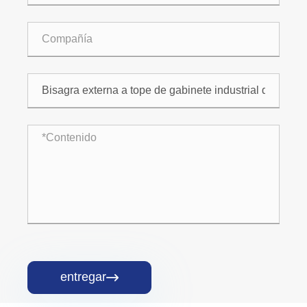
entregar
