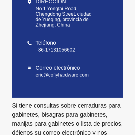
DIRECCIÓN

No.1 Yongtai Road,
Chengdong Street, ciudad
de Yueqing, provincia de
Zhejiang, China
Teléfono

+86-17131056602
Correo electrónico

eric@cofiyhardware.com
Si tiene consultas sobre cerraduras para
gabinetes, bisagras para gabinetes,
manijas para gabinetes o lista de precios,
déjenos su correo electrónico y nos