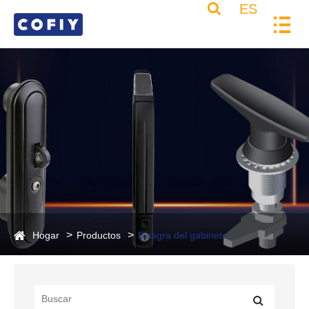
ES
Hogar
Productos
Bisagra del gabinete