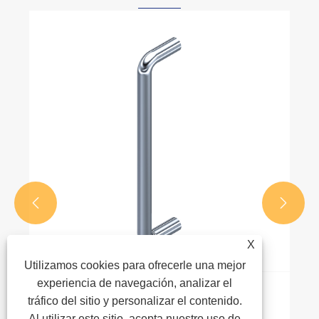


X
Utilizamos cookies para ofrecerle una mejor
experiencia de navegación, analizar el
Materiales comunes para manijas de
tráfico del sitio y personalizar el contenido.
gabinetes
Al utilizar este sitio, acepta nuestro uso de