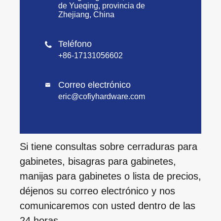
de Yueqing, provincia de
Zhejiang, China
Teléfono

+86-17131056602
Correo electrónico

eric@cofiyhardware.com
Si tiene consultas sobre cerraduras para
gabinetes, bisagras para gabinetes,
manijas para gabinetes o lista de precios,
déjenos su correo electrónico y nos
comunicaremos con usted dentro de las
24 horas.