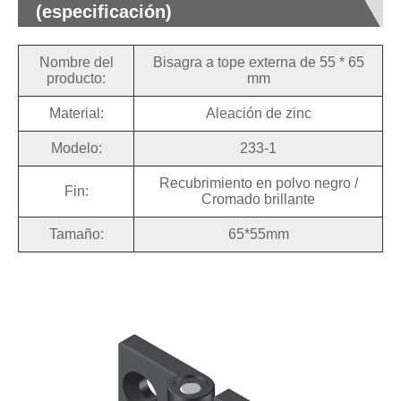
(especificación)
Nombre del
Bisagra a tope externa de 55 * 65
producto:
mm
Material:
Aleación de zinc
Modelo:
233-1
Recubrimiento en polvo negro /
Fin:
Cromado brillante
Tamaño:
65*55mm