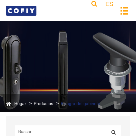
ES
Hogar
Productos
Bisagra del gabinete