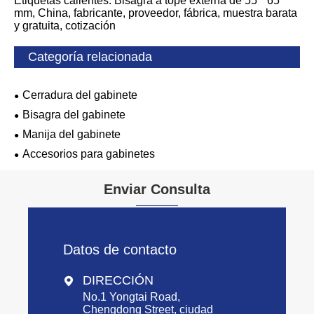
Etiquetas calientes: Bisagra a tope externa de 55 * 65
mm, China, fabricante, proveedor, fábrica, muestra barata
y gratuita, cotización
Categoría relacionada
Cerradura del gabinete
Bisagra del gabinete
Manija del gabinete
Accesorios para gabinetes
Enviar Consulta
Datos de contacto
DIRECCIÓN

No.1 Yongtai Road,
Chengdong Street, ciudad