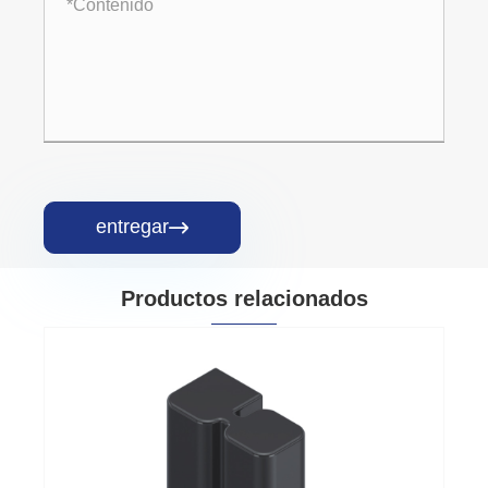
entregar

Productos relacionados