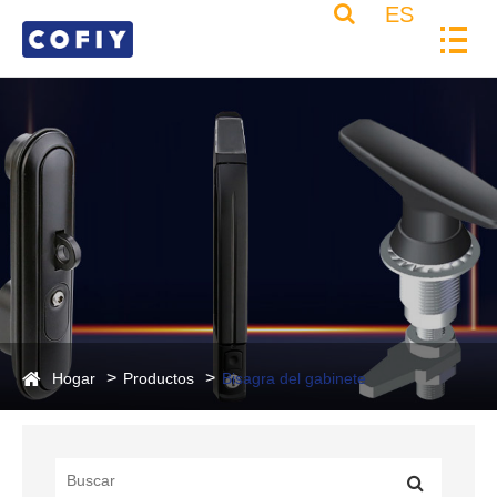
ES
Hogar
Productos
Bisagra del gabinete