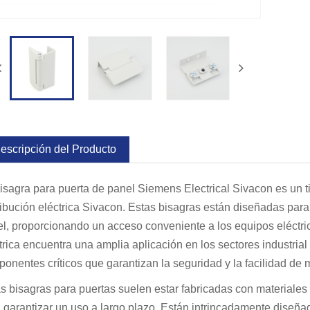
escripción del Producto
isagra para puerta de panel Siemens Electrical Sivacon es un 
ribución eléctrica Sivacon. Estas bisagras están diseñadas para 
l, proporcionando un acceso conveniente a los equipos eléctri
trica encuentra una amplia aplicación en los sectores industrial
onentes críticos que garantizan la seguridad y la facilidad de
s bisagras para puertas suelen estar fabricadas con materiales d
 garantizar un uso a largo plazo. Están intrincadamente diseñados