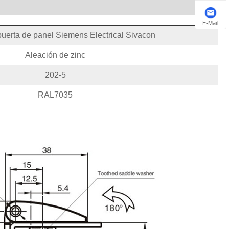
E-Mail
puerta de panel Siemens Electrical Sivacon
Aleación de zinc
202-5
RAL7035