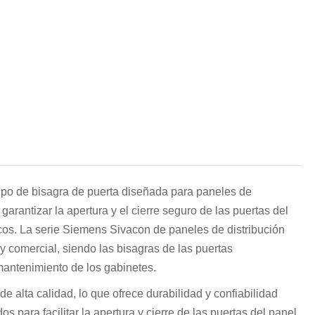
हिन्दी
tipo de bisagra de puerta diseñada para paneles de
garantizar la apertura y el cierre seguro de las puertas del
cos. La serie Siemens Sivacon de paneles de distribución
 y comercial, siendo las bisagras de las puertas
 mantenimiento de los gabinetes.
e alta calidad, lo que ofrece durabilidad y confiabilidad
 para facilitar la apertura y cierre de las puertas del panel