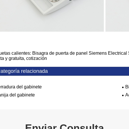
uetas calientes: Bisagra de puerta de panel Siemens Electrical 
ta y gratuita, cotización
ategoría relacionada
rradura del gabinete
B
nija del gabinete
A
Enviar Consulta