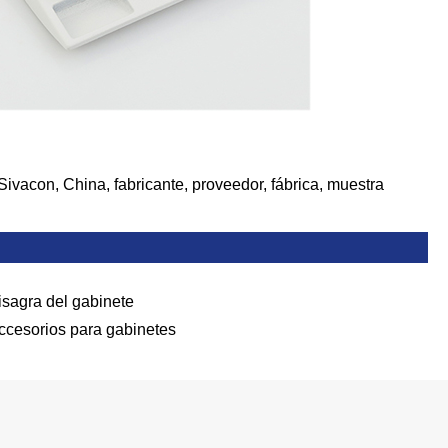
Sivacon, China, fabricante, proveedor, fábrica, muestra
isagra del gabinete
ccesorios para gabinetes