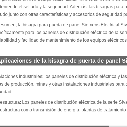
eniendo el sellado y la seguridad. Además, las bisagras para p
do junto con otras características y accesorios de seguridad pa
esumen, la bisagra para puerta de panel Siemens Electrical Si
cíficamente para los paneles de distribución eléctrica de la se
iabilidad y facilidad de mantenimiento de los equipos eléctricos
plicaciones de la bisagra de puerta de panel S
alaciones industriales: los paneles de distribución eléctrica y l
as de producción, minas y otras instalaciones industriales para 
ridad.
aestructura: Los paneles de distribución eléctrica de la serie S
aestructura como transmisión de energía, plantas de tratamiento 