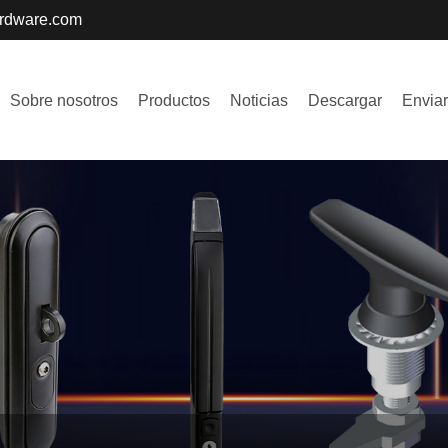
ardware.com
Sobre nosotros
Productos
Noticias
Descargar
Enviar