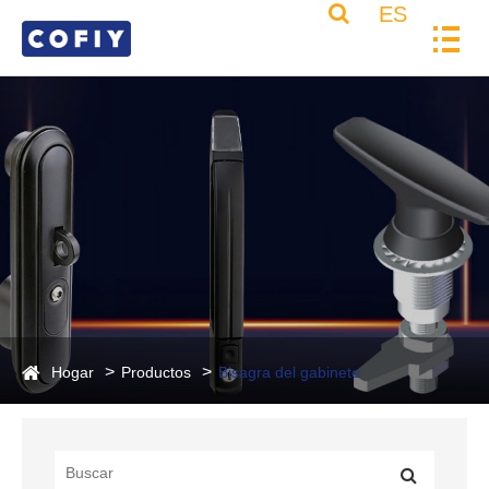
ES
Hogar
Productos
Bisagra del gabinete