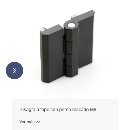


Bisagra a tope con perno roscado M8
Ver más >>