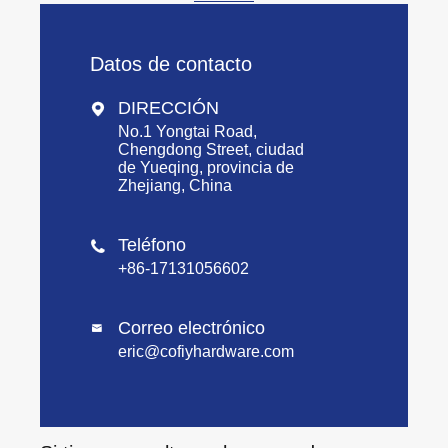
Datos de contacto
DIRECCIÓN

No.1 Yongtai Road,
Chengdong Street, ciudad
de Yueqing, provincia de
Zhejiang, China
Teléfono

+86-17131056602
Correo electrónico

eric@cofiyhardware.com