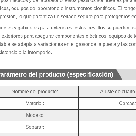
pos médicos y de laboratorio: estos pestillos son ideales para
cos, equipos de laboratorio e instrumentos científicos. El rango
resión, lo que garantiza un sellado seguro para proteger los e
netes y gabinetes para exteriores: estos pestillos se pueden us
 exteriores para asegurar componentes eléctricos, equipos de t
table se adapta a variaciones en el grosor de la puerta y las 
sistencia a la intemperie.
arámetro del producto (especificación)
Nombre del producto:
Ajuste de cuarto
Material:
Carcasa
Modelo:
Separar: