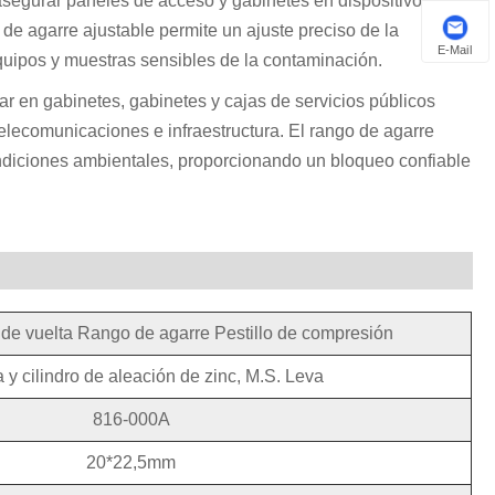
 asegurar paneles de acceso y gabinetes en dispositivos
 de agarre ajustable permite un ajuste preciso de la
E-Mail
quipos y muestras sensibles de la contaminación.
ar en gabinetes, gabinetes y cajas de servicios públicos
elecomunicaciones e infraestructura. El rango de agarre
condiciones ambientales, proporcionando un bloqueo confiable
 de vuelta Rango de agarre Pestillo de compresión
 y cilindro de aleación de zinc, M.S. Leva
816-000A
20*22,5mm