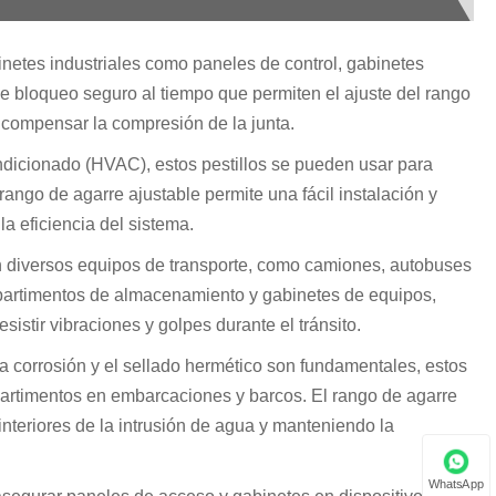
netes industriales como paneles de control, gabinetes
 bloqueo seguro al tiempo que permiten el ajuste del rango
 compensar la compresión de la junta.
ndicionado (HVAC), estos pestillos se pueden usar para
ango de agarre ajustable permite una fácil instalación y
la eficiencia del sistema.
n diversos equipos de transporte, como camiones, autobuses
partimentos de almacenamiento y gabinetes de equipos,
istir vibraciones y golpes durante el tránsito.
la corrosión y el sellado hermético son fundamentales, estos
mpartimentos en embarcaciones y barcos. El rango de agarre
interiores de la intrusión de agua y manteniendo la
WhatsApp