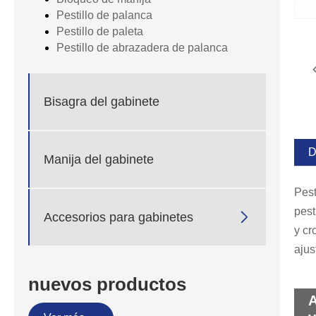
Pestillo de palanca
Pestillo de paleta
Pestillo de abrazadera de palanca
Bisagra del gabinete
D
Manija del gabinete
Pest
pest

Accesorios para gabinetes
y cr
ajus
nuevos productos
A