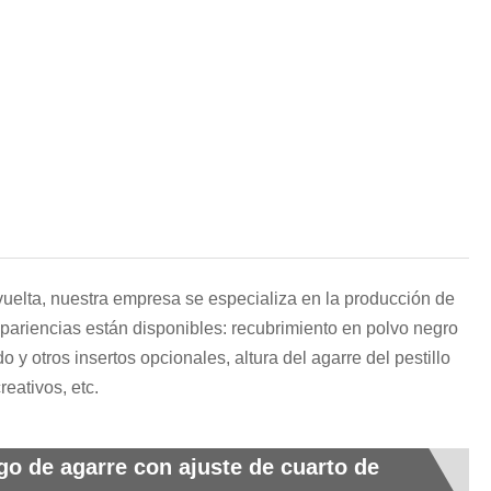
हिन्दी
vuelta, nuestra empresa se especializa en la producción de
apariencias están disponibles: recubrimiento en polvo negro
y otros insertos opcionales, altura del agarre del pestillo
eativos, etc.
go de agarre con ajuste de cuarto de