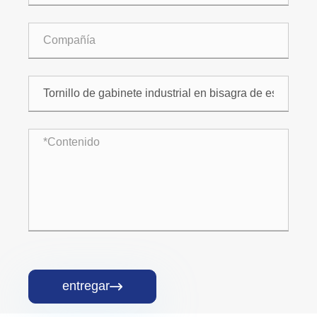
entregar
