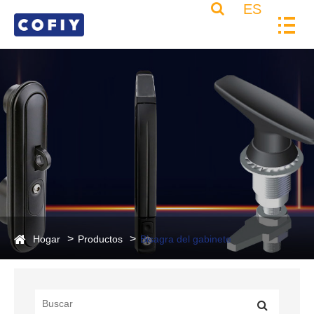
ES
Hogar
Productos
Bisagra del gabinete