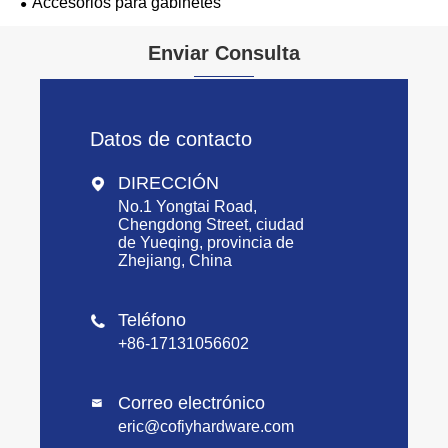
Accesorios para gabinetes
Enviar Consulta
Datos de contacto
DIRECCIÓN

No.1 Yongtai Road,
Chengdong Street, ciudad
de Yueqing, provincia de
Zhejiang, China
Teléfono

+86-17131056602
Correo electrónico

eric@cofiyhardware.com