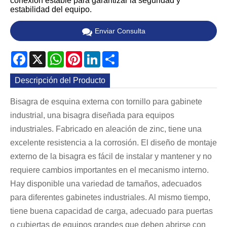
conexión estable para garantizar la seguridad y
estabilidad del equipo.
Enviar Consulta
Facebook
X
WhatsApp
Pinterest
LinkedIn
Share
Descripción del Producto
Bisagra de esquina externa con tornillo para gabinete
industrial, una bisagra diseñada para equipos
industriales. Fabricado en aleación de zinc, tiene una
excelente resistencia a la corrosión. El diseño de montaje
externo de la bisagra es fácil de instalar y mantener y no
requiere cambios importantes en el mecanismo interno.
Hay disponible una variedad de tamaños, adecuados
para diferentes gabinetes industriales. Al mismo tiempo,
tiene buena capacidad de carga, adecuado para puertas
o cubiertas de equipos grandes que deben abrirse con