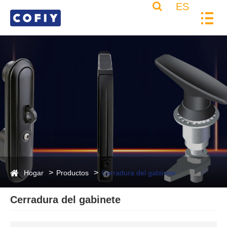
ES
Hogar
Productos
Cerradura del gabinete
Cerradura del gabinete