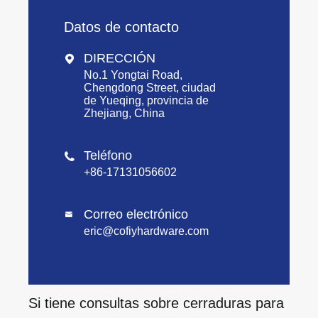
Datos de contacto
DIRECCIÓN

No.1 Yongtai Road,
Chengdong Street, ciudad
de Yueqing, provincia de
Zhejiang, China
Teléfono

+86-17131056602
Correo electrónico

eric@cofiyhardware.com
Si tiene consultas sobre cerraduras para