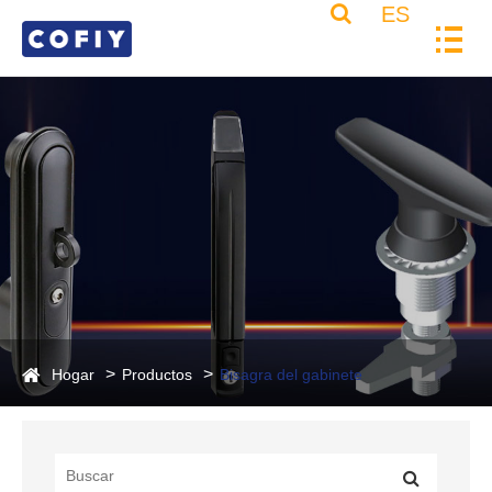
ES
Hogar
Productos
Bisagra del gabinete