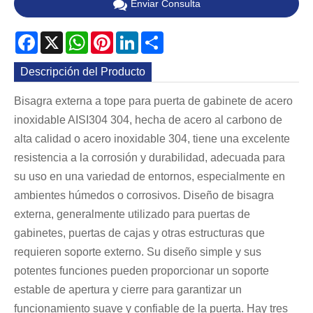
Enviar Consulta
Facebook
X
WhatsApp
Pinterest
LinkedIn
Share
Descripción del Producto
Bisagra externa a tope para puerta de gabinete de acero
inoxidable AISI304 304, hecha de acero al carbono de
alta calidad o acero inoxidable 304, tiene una excelente
resistencia a la corrosión y durabilidad, adecuada para
su uso en una variedad de entornos, especialmente en
ambientes húmedos o corrosivos. Diseño de bisagra
externa, generalmente utilizado para puertas de
gabinetes, puertas de cajas y otras estructuras que
requieren soporte externo. Su diseño simple y sus
potentes funciones pueden proporcionar un soporte
estable de apertura y cierre para garantizar un
funcionamiento suave y confiable de la puerta. Hay tres