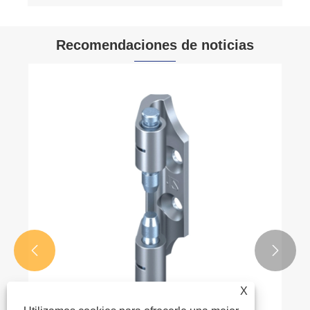
Recomendaciones de noticias


X