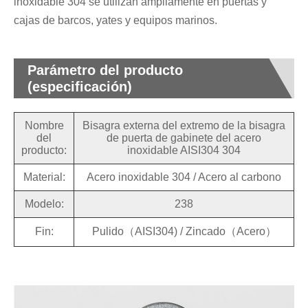
inoxidable 304 se utilizan ampliamente en puertas y
cajas de barcos, yates y equipos marinos.
Parámetro del producto
(especificación)
Nombre
Bisagra externa del extremo de la bisagra
del
de puerta de gabinete del acero
producto:
inoxidable AISI304 304
Material:
Acero inoxidable 304 / Acero al carbono
Modelo:
238
Fin:
Pulido（AISI304) / Zincado（Acero）